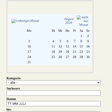
August
2026
Mo
Di
Mi
Do
Fr
Sa
So
1
2
3
4
5
6
7
8
9
10
11
12
13
14
15
16
17
18
19
20
21
22
23
24
25
26
27
28
29
30
31
Kategorie
Suchwort
Datum
bis: