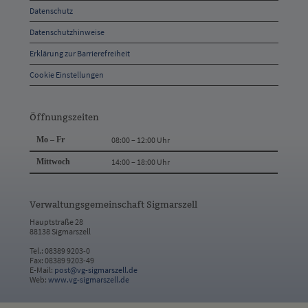
Datenschutz
Kontakt
Datenschutzhinweise
Erklärung zur Barrierefreiheit
Cookie Einstellungen
Öffnungszeiten
Mo – Fr
08:00 – 12:00 Uhr
Mittwoch
14:00 – 18:00 Uhr
Verwaltungsgemeinschaft Sigmarszell
Hauptstraße 28
88138 Sigmarszell
Tel.: 08389 9203-0
Fax: 08389 9203-49
E-Mail:
post@vg-sigmarszell.de
Web:
www.vg-sigmarszell.de