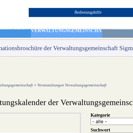
Bedienungshilfe
Gemeinde Sigmarszell
DIE
ERREFORM
UNSERE
VERWALTUNGSGEMEINSCHAFT
mationsbroschüre der Verwaltungsgemeinschaft Sigma
altungsgemeinschaft
>
Veranstaltungen Verwaltungsgemeinschaft
ltungskalender der Verwaltungsgemeinsc
Kategorie
Suchwort