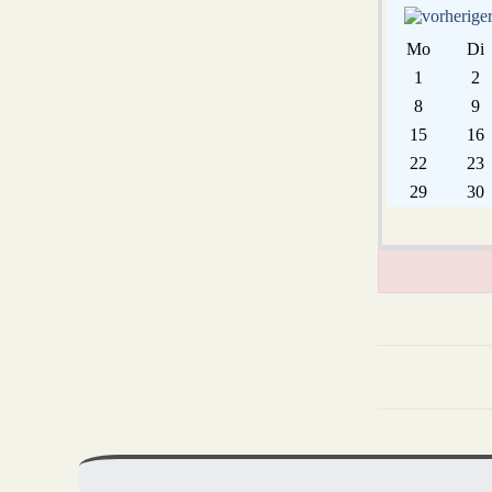
Mo
Di
1
2
8
9
15
16
22
23
29
30
Mehr