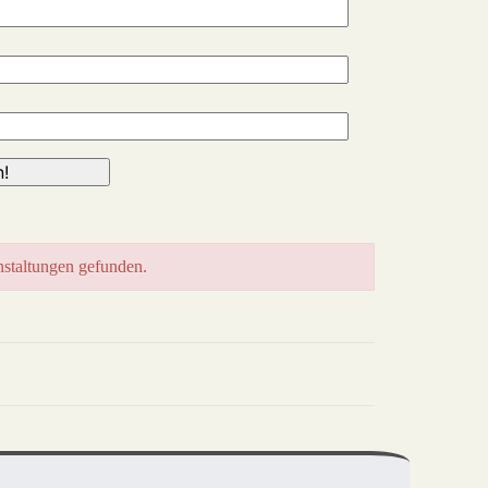
staltungen gefunden.
drucken
nach oben