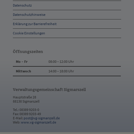
Datenschutz
Kontakt
Datenschutzhinweise
Erklärung zur Barrierefreiheit
Cookie Einstellungen
Öffnungszeiten
Mo – Fr
08:00 – 12:00 Uhr
Mittwoch
14:00 – 18:00 Uhr
Verwaltungsgemeinschaft Sigmarszell
Hauptstraße 28
88138 Sigmarszell
Tel.: 08389 9203-0
Fax: 08389 9203-49
E-Mail:
post@vg-sigmarszell.de
Web:
www.vg-sigmarszell.de