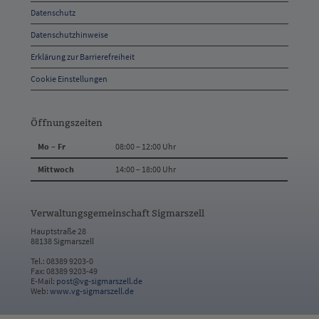
Datenschutz
Kontakt
Datenschutzhinweise
Erklärung zur Barrierefreiheit
Cookie Einstellungen
Öffnungszeiten
Mo – Fr
08:00 – 12:00 Uhr
Mittwoch
14:00 – 18:00 Uhr
Verwaltungsgemeinschaft Sigmarszell
Hauptstraße 28
88138 Sigmarszell
Tel.: 08389 9203-0
Fax: 08389 9203-49
E-Mail:
post@vg-sigmarszell.de
Web:
www.vg-sigmarszell.de