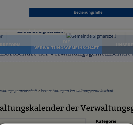
Bedienungshilfe
Gemeinde Sigmarszell
DIE
RREFORM
UNSERE
VERWALTUNGSGEMEINSCHAFT
nsbroschüre der Verwaltungsgemeinschaft 
waltungsgemeinschaft
>
Veranstaltungen Verwaltungsgemeinschaft
altungskalender der Verwaltungs
Kategorie