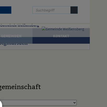
Gemeinde Weißensberg
 GEMEINDEN
KONTAKT
Sigmarszell
gemeinschaft