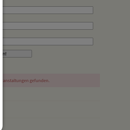
eranstaltungen gefunden.
drucken
nach oben