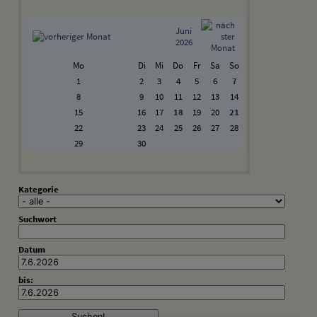
Juni
2026
Mo
Di
Mi
Do
Fr
Sa
So
1
2
3
4
5
6
7
8
9
10
11
12
13
14
15
16
17
18
19
20
21
22
23
24
25
26
27
28
29
30
Kategorie
Suchwort
Datum
bis: