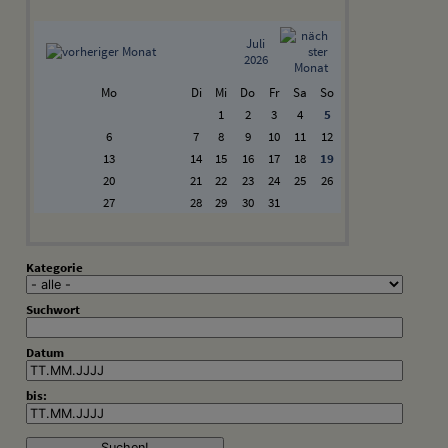
Juli
2026
Mo
Di
Mi
Do
Fr
Sa
So
1
2
3
4
5
6
7
8
9
10
11
12
13
14
15
16
17
18
19
20
21
22
23
24
25
26
27
28
29
30
31
Kategorie
Suchwort
Datum
bis: