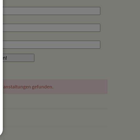
eranstaltungen gefunden.
drucken
nach oben