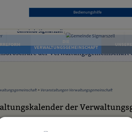
Bedienungshilfe
Gemeinde Sigmarszell
DIE
RREFORM
UNSERE
VERWALTUNGSGEMEINSCHAFT
nsbroschüre der Verwaltungsgemeinschaft 
waltungsgemeinschaft
>
Veranstaltungen Verwaltungsgemeinschaft
altungskalender der Verwaltungs
Kategorie