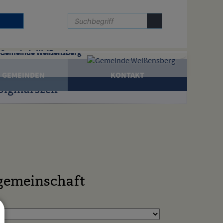
Gemeinde Weißensberg
 GEMEINDEN
KONTAKT
Sigmarszell
gemeinschaft