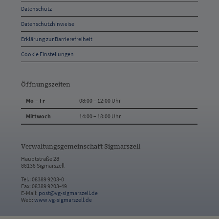
Datenschutz
Kontakt
Datenschutzhinweise
Erklärung zur Barrierefreiheit
Cookie Einstellungen
Öffnungszeiten
Mo – Fr
08:00 – 12:00 Uhr
Mittwoch
14:00 – 18:00 Uhr
Verwaltungsgemeinschaft Sigmarszell
Hauptstraße 28
88138 Sigmarszell
Tel.: 08389 9203-0
Fax: 08389 9203-49
E-Mail:
post@vg-sigmarszell.de
Web:
www.vg-sigmarszell.de