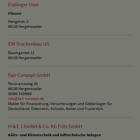
Esslinger Uwe
Fliesen
Herigerstr. 2
88138 Hergensweiler
EW Trockenbau UG
Baumgarten 11
88138 Hergensweiler
Fair Conzept GmbH
Panoramaweg 26
88138 Hergensweiler
08388 3329880
info@fair-conzept.de
Makler für Finanzierung, Versicherungen und Geldanlagen für
Deutschland, Österreich, Schweiz, Italien und Frankreich.
H & E 1 GmbH & Co. KG Fritz GmbH
Kälte- und Klimatechnik und lufttechnische Anlagen