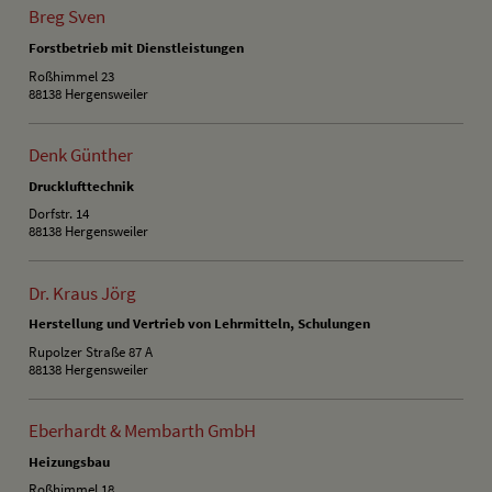
Breg Sven
Forstbetrieb mit Dienstleistungen
Roßhimmel 23
88138 Hergensweiler
Denk Günther
Drucklufttechnik
Dorfstr. 14
88138 Hergensweiler
Dr. Kraus Jörg
Herstellung und Vertrieb von Lehrmitteln, Schulungen
Rupolzer Straße 87 A
88138 Hergensweiler
Eberhardt & Membarth GmbH
Heizungsbau
Roßhimmel 18