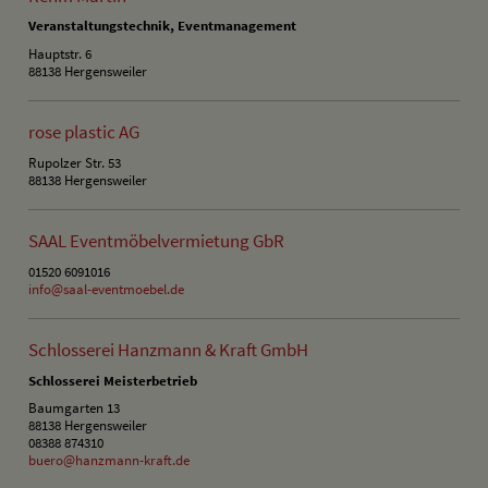
Veranstaltungstechnik, Eventmanagement
Hauptstr. 6
88138 Hergensweiler
rose plastic AG
Rupolzer Str. 53
88138 Hergensweiler
SAAL Eventmöbelvermietung GbR
01520 6091016
info@saal-eventmoebel.de
Schlosserei Hanzmann & Kraft GmbH
Schlosserei Meisterbetrieb
Baumgarten 13
88138 Hergensweiler
08388 874310
buero@hanzmann-kraft.de