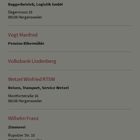
Baggerbetrieb, Logistik GmbH
Degermoos 19
88138 Hergensweiler
Vogt Manfred
Pension Bikermühle
Volksbank Lindenberg
Wetzel Winfried RTSW
Reisen, Transport, Service Wetzel
Montfortstraße 16
88138 Hergensweiler
Wilhelm Franz
Zimmerei
Rupolzer Str. 10
88138 Hergensweiler