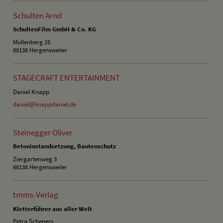
Schulten Arnd
SchultenFilm GmbH & Co. KG
Mollenberg 25
88138 Hergensweiler
STAGECRAFT ENTERTAINMENT
Daniel Knapp
daniel@knappdaniel.de
Steinegger Oliver
Betoninstandsetzung, Bautenschutz
Ziergartenweg 3
88138 Hergensweiler
tmms-Verlag
Kletterführer aus aller Welt
Petra Schepers