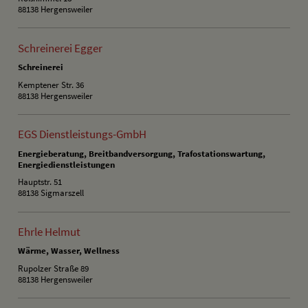
88138 Hergensweiler
Schreinerei Egger
Schreinerei
Kemptener Str. 36
88138 Hergensweiler
EGS Dienstleistungs-GmbH
Energieberatung, Breitbandversorgung, Trafostationswartung,
Energiedienstleistungen
Hauptstr. 51
88138 Sigmarszell
Ehrle Helmut
Wärme, Wasser, Wellness
Rupolzer Straße 89
88138 Hergensweiler