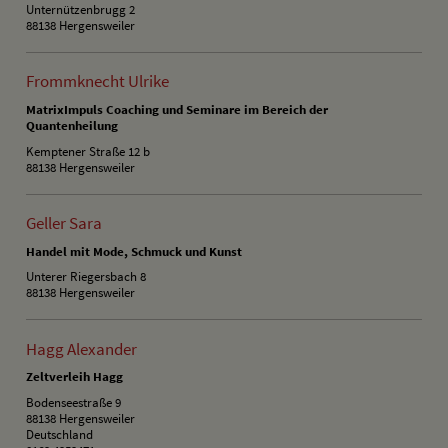
Unternützenbrugg 2
88138 Hergensweiler
Frommknecht Ulrike
MatrixImpuls Coaching und Seminare im Bereich der
Quantenheilung
Kemptener Straße 12 b
88138 Hergensweiler
Geller Sara
Handel mit Mode, Schmuck und Kunst
Unterer Riegersbach 8
88138 Hergensweiler
Hagg Alexander
Zeltverleih Hagg
Bodenseestraße 9
88138 Hergensweiler
Deutschland