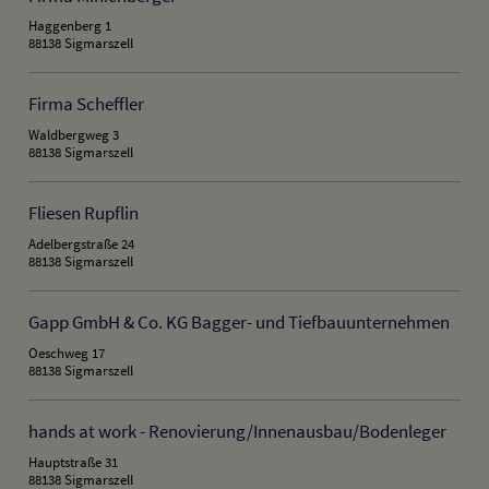
Haggenberg 1
88138 Sigmarszell
Firma Scheffler
Waldbergweg 3
88138 Sigmarszell
Fliesen Rupflin
Adelbergstraße 24
88138 Sigmarszell
Gapp GmbH & Co. KG Bagger- und Tiefbauunternehmen
Oeschweg 17
88138 Sigmarszell
hands at work - Renovierung/Innenausbau/Bodenleger
Hauptstraße 31
88138 Sigmarszell