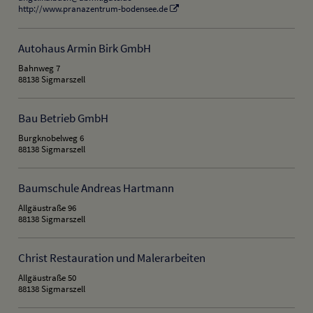
http://www.pranazentrum-bodensee.de
Autohaus Armin Birk GmbH
Bahnweg 7
88138 Sigmarszell
Bau Betrieb GmbH
Burgknobelweg 6
88138 Sigmarszell
Baumschule Andreas Hartmann
Allgäustraße 96
88138 Sigmarszell
Christ Restauration und Malerarbeiten
Allgäustraße 50
88138 Sigmarszell