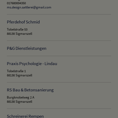
017680004350
ms.design.sattlerei@gmail.com
Pferdehof Schmid
Tobelstraße 53
88138 Sigmarszell
P&G Dienstleistungen
Praxis Psychologie - Lindau
Tobelstraße 1
88138 Sigmarszell
RS Bau & Betonsanierung
Burgknobelweg 2 A
88138 Sigmarszell
Schreinerei Rempen