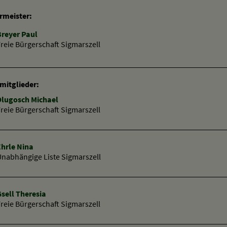
rmeister:
Breyer Paul
reie Bürgerschaft Sigmarszell
mitglieder:
Dlugosch Michael
reie Bürgerschaft Sigmarszell
Ehrle Nina
Unabhängige Liste Sigmarszell
sell Theresia
reie Bürgerschaft Sigmarszell