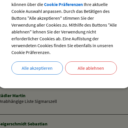
Krepold Bernhard
können über die
Cookie Präferenzen
Ihre aktuelle
reie Bürgerschaft Sigmarszell
Cookie Auswahl anpassen. Durch das Betätigen des
Buttons "Alle akzeptieren" stimmen Sie der
Verwendung aller Cookies zu. Mithilfe des Buttons "Alle
ablehnen" lehnen Sie der Verwendung nicht
Kurzemann Erich
reie Bürgerschaft Sigmarszell
erforderlicher Cookies ab. Eine Auflistung der
verwendeten Cookies finden Sie ebenfalls in unseren
Cookie Präferenzen.
meister:
Kurzemann Norbert
Alle akzeptieren
Alle ablehnen
Unabhängige Liste Sigmarszell
Rädler Martin
Unabhängige Liste Sigmarszell
Seigerschmidt Sebastian