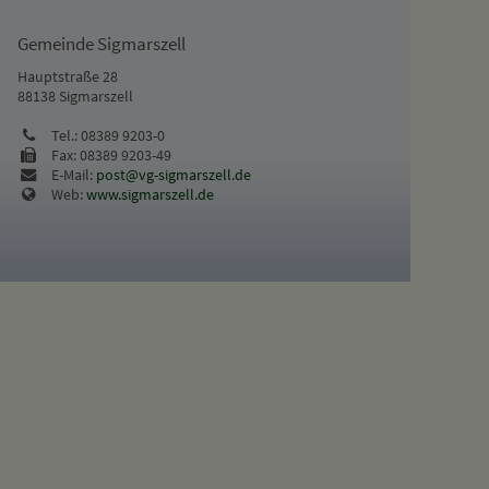
Gemeinde Sigmarszell
Hauptstraße 28
88138 Sigmarszell
Tel.: 08389 9203-0
Fax: 08389 9203-49
E-Mail:
post@vg-sigmarszell.de
Web:
www.sigmarszell.de