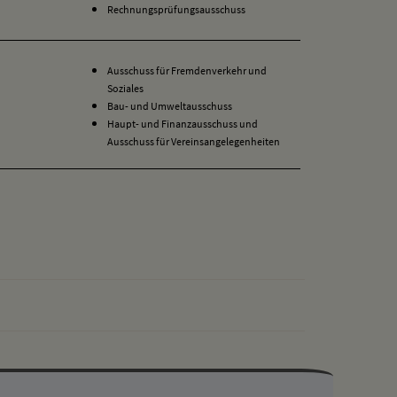
Rechnungsprüfungsausschuss
Ausschuss für Fremdenverkehr und
Soziales
Bau- und Umweltausschuss
Haupt- und Finanzausschuss und
Ausschuss für Vereinsangelegenheiten
drucken
nach oben