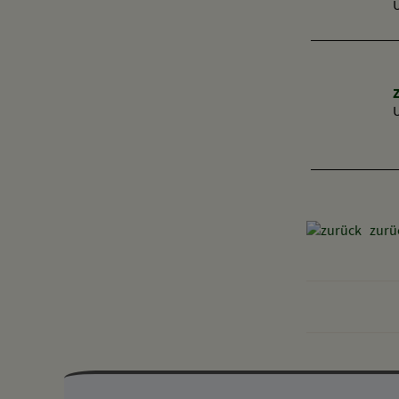
zurü
Mehr