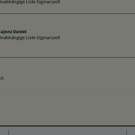
Unabhängige Liste Sigmarszell
Zajonz Daniel
Unabhängige Liste Sigmarszell
ck