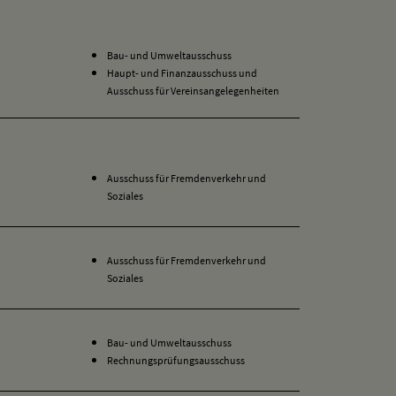
Bau- und Umweltausschuss
Haupt- und Finanzausschuss und
Ausschuss für Vereinsangelegenheiten
Ausschuss für Fremdenverkehr und
Soziales
Ausschuss für Fremdenverkehr und
Soziales
Bau- und Umweltausschuss
Rechnungsprüfungsausschuss