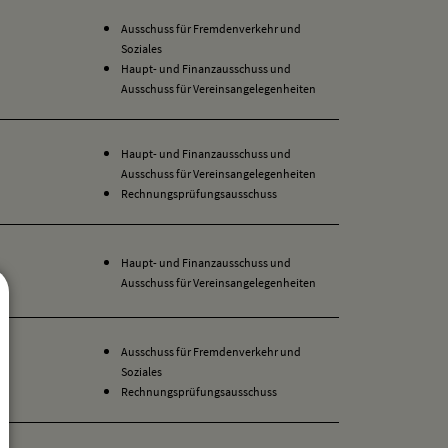
Ausschuss für Fremdenverkehr und
Soziales
Haupt- und Finanzausschuss und
Ausschuss für Vereinsangelegenheiten
Haupt- und Finanzausschuss und
Ausschuss für Vereinsangelegenheiten
Rechnungsprüfungsausschuss
Haupt- und Finanzausschuss und
Ausschuss für Vereinsangelegenheiten
Ausschuss für Fremdenverkehr und
Soziales
Rechnungsprüfungsausschuss