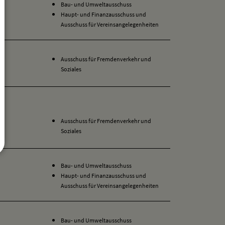
Bau- und Umweltausschuss
Haupt- und Finanzausschuss und
Ausschuss für Vereinsangelegenheiten
Ausschuss für Fremdenverkehr und
Soziales
Ausschuss für Fremdenverkehr und
Soziales
Bau- und Umweltausschuss
Haupt- und Finanzausschuss und
Ausschuss für Vereinsangelegenheiten
Bau- und Umweltausschuss