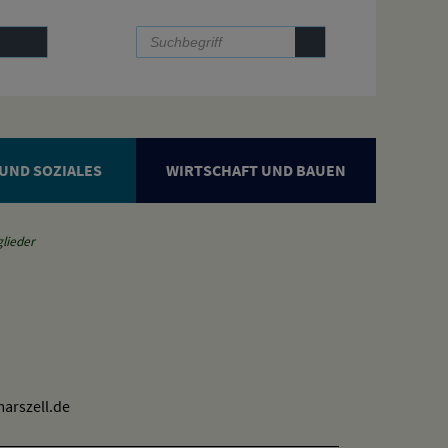
UND SOZIALES
WIRTSCHAFT UND BAUEN
glieder
arszell.de