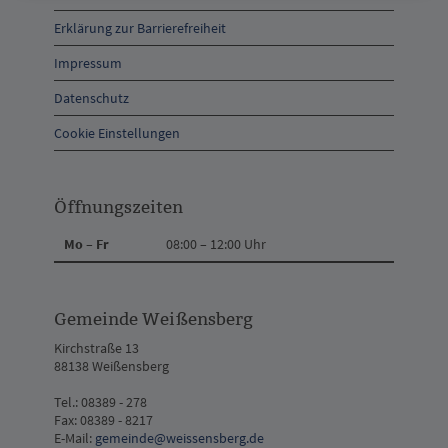
Anschrift
Erklärung zur Barrierefreiheit
und
Impressum
Kontakt
Datenschutz
Cookie Einstellungen
Öffnungszeiten
Mo – Fr
08:00 – 12:00 Uhr
Gemeinde Weißensberg
Kirchstraße 13
88138 Weißensberg
Tel.: 08389 - 278
Fax: 08389 - 8217
E-Mail:
gemeinde@weissensberg.de