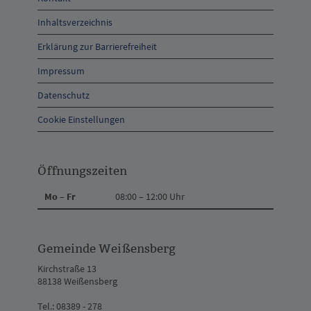
und
Inhaltsverzeichnis
Anschrift
Erklärung zur Barrierefreiheit
und
Impressum
Kontakt
Datenschutz
Cookie Einstellungen
Öffnungszeiten
Mo – Fr
08:00 – 12:00 Uhr
Gemeinde Weißensberg
Kirchstraße 13
88138 Weißensberg
Tel.: 08389 - 278