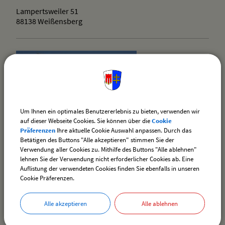
Lampertsweiler 51
88138 Weißensberg
Um Ihnen ein optimales Benutzererlebnis zu bieten, verwenden wir
auf dieser Webseite Cookies. Sie können über die
Cookie
Präferenzen
Ihre aktuelle Cookie Auswahl anpassen. Durch das
Betätigen des Buttons "Alle akzeptieren" stimmen Sie der
Mosträdle Schwatzenmühle
Verwendung aller Cookies zu. Mithilfe des Buttons "Alle ablehnen"
Schwatzen 48
lehnen Sie der Verwendung nicht erforderlicher Cookies ab. Eine
88138 Weißensberg
Auflistung der verwendeten Cookies finden Sie ebenfalls in unseren
Cookie Präferenzen.
Alle akzeptieren
Alle ablehnen
Gaststätte Zum fliegenden Bauer