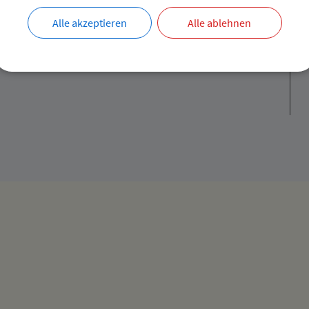
Öffnungszeiten
Alle akzeptieren
Alle ablehnen
Mo – Fr
08:00 – 12:00 Uhr