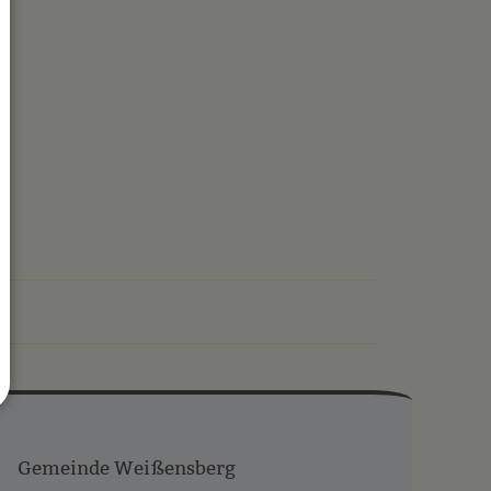
drucken
nach oben
Gemeinde Weißensberg